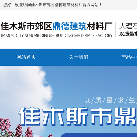
您好，欢迎访问佳木斯市郊区鼎德建筑材料厂官方网站！
网站首页
关于我们
产品中