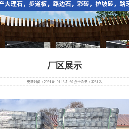
厂区展示
更新时间：2024-04-01 13:51:39 点击次数：3281 次