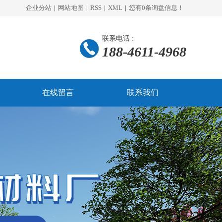
企业分站
|
网站地图
|
RSS
|
XML
|
您有
0
条询盘信息！
联系电话 :
188-4611-4968
在线留言
联系我们